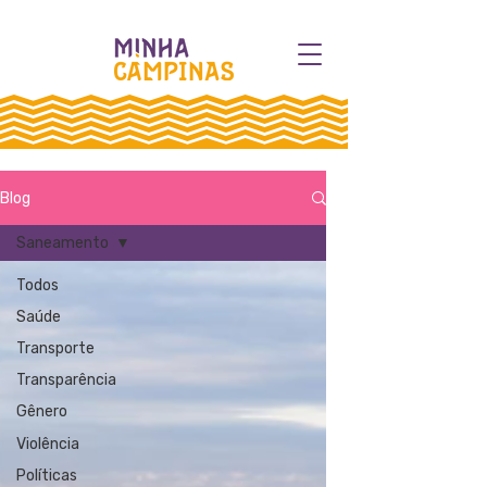
Blog
Saneamento
Todos
Saúde
Transporte
Transparência
Gênero
Violência
Políticas