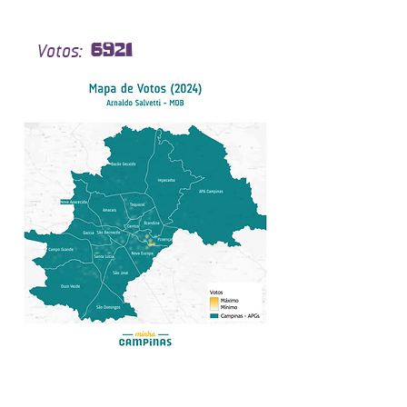
Votos:
6921