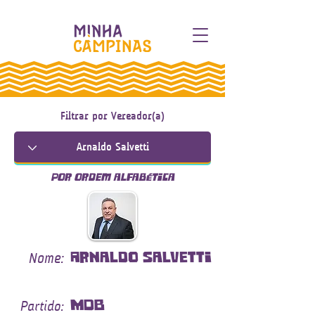
Filtrar por Vereador(a)
Por ordem alfabética
Nome:
Arnaldo Salvetti
Partido:
MDB