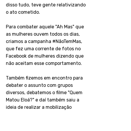
disso tudo, teve gente relativizando
o ato cometido.
Para combater aquele "Ah Mas" que
as mulheres ouvem todos os dias,
criamos a campanha #NãoTemMas,
que fez uma corrente de fotos no
Facebook de mulheres dizendo que
não aceitam esse comportamento.
Também fizemos em encontro para
debater o assunto com grupos
diversos, debatemos o filme "Quem
Matou Eloá?" e daí também saiu a
ideia de realizar a mobilização
Justiça Para Mulheres.
Veja o site da campanha