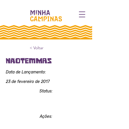
< Voltar
NãoTemMas
Data de Lançamento:
23 de fevereiro de 2017
Status:
Ações: