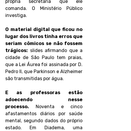
própria secretaria que ele 
comanda. O Ministério Público 
investiga.
O material digital que ficou no 
lugar dos livros tinha erros que 
seriam cômicos se não fossem 
trágicos:
 slides afirmando que a 
cidade de São Paulo tem praias, 
que a Lei Áurea foi assinada por D. 
Pedro II, que Parkinson e Alzheimer 
são transmitidas por água.
E as professoras estão 
adoecendo nesse 
processo.
 Noventa e cinco 
afastamentos diários por saúde 
mental, segundo dados do próprio 
estado. Em Diadema, uma 