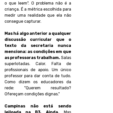
o que leem". O problema não é a 
criança. É a métrica escolhida para 
medir uma realidade que ela não 
consegue capturar.
Mas há algo anterior a qualquer 
discussão curricular que o 
texto da secretaria nunca 
menciona: as condições em que 
as professoras trabalham.
 Salas 
superlotadas. Calor. Falta de 
profissionais de apoio. Um único 
professor para dar conta de tudo. 
Como dizem os educadores da 
rede: "Querem resultado? 
Ofereçam condições dignas."
Campinas não está sendo 
leiloada na B3. Ainda.
 Mas 