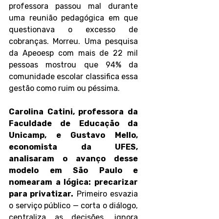
professora passou mal durante 
uma reunião pedagógica em que 
questionava o excesso de 
cobranças. Morreu. Uma pesquisa 
da Apeoesp com mais de 22 mil 
pessoas mostrou que 94% da 
comunidade escolar classifica essa 
gestão como ruim ou péssima.
Carolina Catini, professora da 
Faculdade de Educação da 
Unicamp, e Gustavo Mello, 
economista da UFES, 
analisaram o avanço desse 
modelo em São Paulo e 
nomearam a lógica: precarizar 
para privatizar.
 Primeiro esvazia 
o serviço público — corta o diálogo, 
centraliza as decisões, ignora 