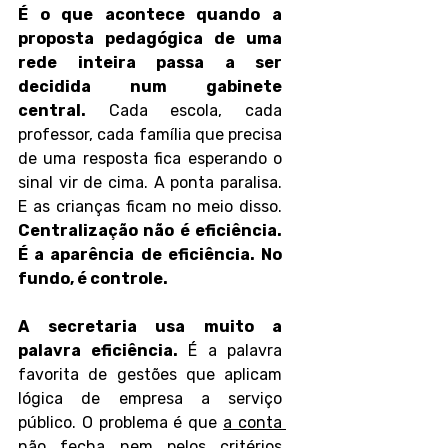
É o que acontece quando a 
proposta pedagógica de uma 
rede inteira passa a ser 
decidida num gabinete 
central.
 Cada escola, cada 
professor, cada família que precisa 
de uma resposta fica esperando o 
sinal vir de cima. A ponta paralisa. 
E as crianças ficam no meio disso. 
Centralização não é eficiência. 
É a aparência de eficiência. No 
fundo, é controle.
A secretaria usa muito a 
palavra eficiência.
 É a palavra 
favorita de gestões que aplicam 
lógica de empresa a serviço 
público. O problema é que 
a conta 
não fecha nem pelos critérios 