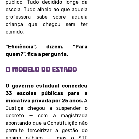
público. Tudo decidido longe da 
escola. Tudo alheio ao que aquela 
professora sabe sobre aquela 
criança que chegou sem ter 
comido. 
”Eficiência”, dizem. “Para 
quem?”, fica a pergunta.
O modelo do estado
O governo estadual concedeu 
33 escolas públicas para a 
iniciativa privada por 25 anos. 
A 
Justiça chegou a suspender o 
decreto — com a magistrada 
apontando que a Constituição não 
permite terceirizar a gestão do 
ensino público —, mas o STF 