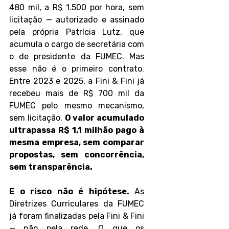
480 mil, a R$ 1.500 por hora, sem 
licitação — autorizado e assinado 
pela própria Patrícia Lutz, que 
acumula o cargo de secretária com 
o de presidente da FUMEC. Mas 
esse não é o primeiro contrato. 
Entre 2023 e 2025, a Fini & Fini já 
recebeu mais de R$ 700 mil da 
FUMEC pelo mesmo mecanismo, 
sem licitação. 
O valor acumulado 
ultrapassa R$ 1,1 milhão pago à 
mesma empresa, sem comparar 
propostas, sem concorrência, 
sem transparência. 
E o risco não é hipótese. 
As 
Diretrizes Curriculares da FUMEC 
já foram finalizadas pela Fini & Fini 
— não pela rede. O que os 