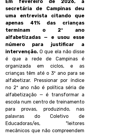
Em fevereiro de 2026, a 
secretária de Campinas deu 
uma entrevista citando que 
apenas 41% das crianças 
terminam o 2º ano 
alfabetizadas — e usou esse 
número para justificar a 
intervenção.
 O que ela não disse 
é que a rede de Campinas é 
organizada em ciclos, e as 
crianças têm até o 3º ano para se 
alfabetizar. Pressionar por índice 
no 2º ano não é política séria de 
alfabetização — é transformar a 
escola num centro de treinamento 
para provas, produzindo, nas 
palavras do Coletivo de 
Educadoras/es, "leitores 
mecânicos que não compreendem 