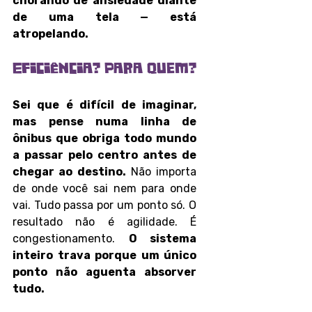
chorando de ansiedade diante 
de uma tela — está 
atropelando.
Eficiência? Para quem?
Sei que é difícil de imaginar, 
mas pense numa linha de 
ônibus que obriga todo mundo 
a passar pelo centro antes de 
chegar ao destino.
 Não importa 
de onde você sai nem para onde 
vai. Tudo passa por um ponto só. O 
resultado não é agilidade. É 
congestionamento. 
O sistema 
inteiro trava porque um único 
ponto não aguenta absorver 
tudo.