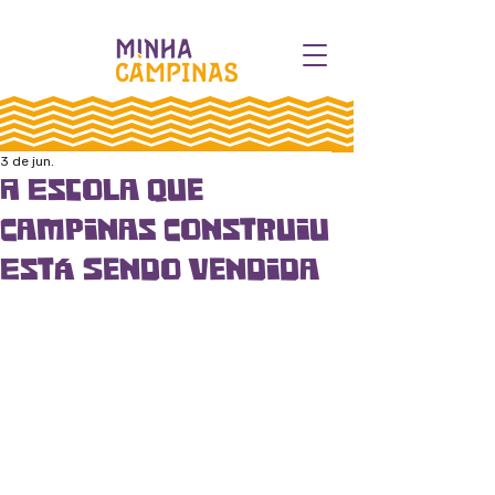
3 de jun.
A Escola que
Campinas Construiu
Está Sendo Vendida