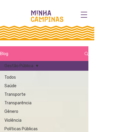
Blog
Gestão Pública
Todos
Saúde
Transporte
Transparência
Gênero
Violência
Políticas Públicas